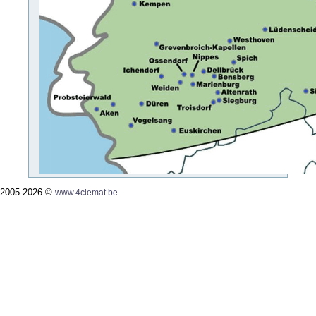
2005-2026 ©
www.4ciemat.be