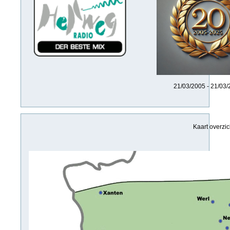
21/03/2005 - 21/03
Kaart overzi